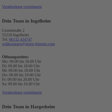
Verabredung vereinbaren
Dein Team in Ingelheim
Grundstraße 2
55218 Ingelheim
Tel.
06132 434747
willkommen@deine-friseure.com
Öffnungszeiten:
Mo: 09.00 bis 18.00 Uhr
Di: 09.00 bis 18.00 Uhr
Mi: 09.00 bis 18.00 Uhr
Do: 09.00 bis 19.00 Uhr
Fr: 09.00 bis 20.00 Uhr
Sa: 09.00 bis 16.00 Uhr
Verabredung vereinbaren
Dein Team in Hargesheim