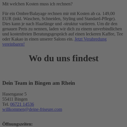
Mit welchen Kosten muss ich rechnen?
Für ein Ombre/Balayage rechnen mir mit Kosten ab ca. 149,00
EUR (inkl. Waschen, Schneiden, Styling und Standard-Pflege).
Dies kann je nach Haarlänge und -struktur variieren. Um dir den
genauen Preis zu nennen, laden wir dich zu einem unverbindlichen
und kostenfreien Beratungsgespräch auf einen leckeren Kaffee, Tee
oder Kakao in einen unserer Salons ein.
Jetzt Verabredung
vereinbaren!
Wo du uns findest
Dein Team in Bingen am Rhein
Hasengasse 5
55411 Bingen
Tel.
06721 14536
willkommen@deine-friseure.com
Öffnungszeiten: