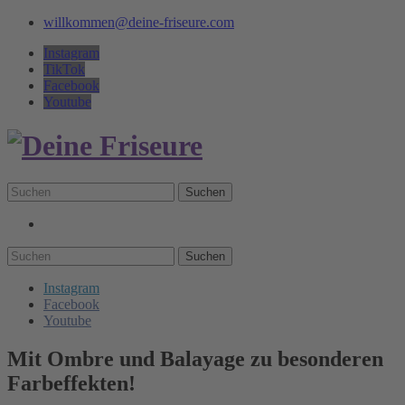
willkommen@deine-friseure.com
Instagram
TikTok
Facebook
Youtube
Suchen
Suchen
Instagram
Facebook
Youtube
Mit Ombre und Balayage zu besonderen
Farbeffekten!