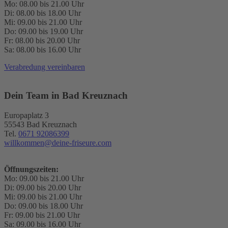
Mo: 08.00 bis 21.00 Uhr
Di: 08.00 bis 18.00 Uhr
Mi: 09.00 bis 21.00 Uhr
Do: 09.00 bis 19.00 Uhr
Fr: 08.00 bis 20.00 Uhr
Sa: 08.00 bis 16.00 Uhr
Verabredung vereinbaren
Dein Team in Bad Kreuznach
Europaplatz 3
55543 Bad Kreuznach
Tel.
0671 92086399
willkommen@deine-friseure.com
Öffnungszeiten:
Mo: 09.00 bis 21.00 Uhr
Di: 09.00 bis 20.00 Uhr
Mi: 09.00 bis 21.00 Uhr
Do: 09.00 bis 18.00 Uhr
Fr: 09.00 bis 21.00 Uhr
Sa: 09.00 bis 16.00 Uhr