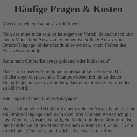
Häufige Fragen & Kosten
Muss ich meinen Haaransatz mitfärben?
Nein das muss nicht sein, es ist sogar von Vorteil, da auch nach über
einem Monat kein Ansatz zu erkennen ist. Soll der Ansatz vom
Ombre/Balayage kühler oder dunkler werden, ist ein Färben des
Ansatzes aber nötig.
Kann mein Ombre/Balayage goldener oder kühler sein?
Das ist mit unseren Veredlungen überhaupt kein Problem. Du
erhältst sogar ein passendes Shampoo kostenfrei mit zu deiner
Heimpflege, um so zu verhindern, dass dein Ombre zu warm oder
zu kühl wird.
Wie lange hält mein Ombre/Balayage?
Da es sich um eine Technik mit einem weichen Ansatz handelt, sieht
ein Ombre/Balayage auch nach zwei, drei Monaten meist noch gut
aus. Wenn der Ansatz aber aufgehellt oder dunkler gefärbt wird, ist
hier natürlich auch pro Monat mit einem Ansatz von 0,6 und 1,5 cm
zu rechnen. Denn so schnell wächst das Haar in der Regel.