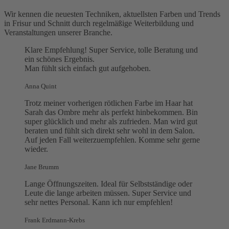
Wir kennen die neuesten Techniken, aktuellsten Farben und Trends
in Frisur und Schnitt durch regelmäßige Weiterbildung und
Veranstaltungen unserer Branche.
Klare Empfehlung! Super Service, tolle Beratung und
ein schönes Ergebnis.
Man fühlt sich einfach gut aufgehoben.
Anna Quint
Trotz meiner vorherigen rötlichen Farbe im Haar hat
Sarah das Ombre mehr als perfekt hinbekommen. Bin
super glücklich und mehr als zufrieden. Man wird gut
beraten und fühlt sich direkt sehr wohl in dem Salon.
Auf jeden Fall weiterzuempfehlen. Komme sehr gerne
wieder.
Jane Brumm
Lange Öffnungszeiten. Ideal für Selbstständige oder
Leute die lange arbeiten müssen. Super Service und
sehr nettes Personal. Kann ich nur empfehlen!
Frank Erdmann-Krebs