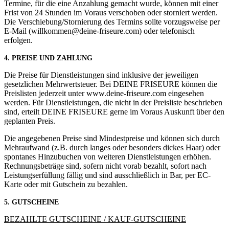
Termine, für die eine Anzahlung gemacht wurde, können mit einer
Frist von 24 Stunden im Voraus verschoben oder storniert werden.
Die Verschiebung/Stornierung des Termins sollte vorzugsweise per
E-Mail (willkommen@deine-friseure.com) oder telefonisch
erfolgen.
4. PREISE UND ZAHLUNG
Die Preise für Dienstleistungen sind inklusive der jeweiligen
gesetzlichen Mehrwertsteuer. Bei DEINE FRISEURE können die
Preislisten jederzeit unter www.deine-friseure.com eingesehen
werden. Für Dienstleistungen, die nicht in der Preisliste beschrieben
sind, erteilt DEINE FRISEURE gerne im Voraus Auskunft über den
geplanten Preis.
Die angegebenen Preise sind Mindestpreise und können sich durch
Mehraufwand (z.B. durch langes oder besonders dickes Haar) oder
spontanes Hinzubuchen von weiteren Dienstleistungen erhöhen.
Rechnungsbeträge sind, sofern nicht vorab bezahlt, sofort nach
Leistungserfüllung fällig und sind ausschließlich in Bar, per EC-
Karte oder mit Gutschein zu bezahlen.
5. GUTSCHEINE
BEZAHLTE GUTSCHEINE / KAUF-GUTSCHEINE