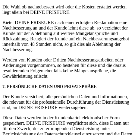
Die Wahl ob nachgebessert wird oder die Kosten erstattet werden
liegt allein bei DEINE FRISEURE.
Bietet DEINE FRISEURE nach einer erfolgten Reklamation eine
Nachbesserung an und der Kunde lehnt diese ab, so verzichtet der
Kunde mit der Ablehnung auf weitere Mängelansprüche und
Rückzahlung. Reagiert der Kunde auf ein Nachbesserungsangebot
innerhalb von 48 Stunden nicht, so gilt dies als Ablehnung der
Nachbesserung.
Werden von Kunden oder Dritten Nachbesserungsarbeiten oder
Änderungen vorgenommen, so bestehen für diese und die daraus
resultierenden Folgen ebenfalls keine Mängelansprüche, die
Gewährleistung erlischt.
7.
PERSÖNLICHE DATEN UND PRIVATSPHÄRE
Der Kunde versichert, alle persönlichen Daten und Informationen,
die relevant für die professionelle Durchführung der Dienstleistung
sind, an DEINE FRISEURE weiterzugeben.
Diese Daten werden in der Kundenkartei elektronischer Form
gespeichert. DEINE FRISEURE verpflichtet sich, diese Daten nur
für den Zweck, der zu erbringenden Dienstleistung unter
Berücksichtigung der Datenschutzklausel einzusetzen und die Daten