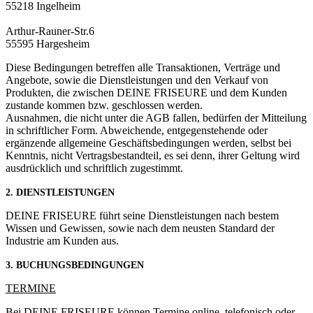
55218 Ingelheim
Arthur-Rauner-Str.6
55595 Hargesheim
Diese Bedingungen betreffen alle Transaktionen, Verträge und
Angebote, sowie die Dienstleistungen und den Verkauf von
Produkten, die zwischen DEINE FRISEURE und dem Kunden
zustande kommen bzw. geschlossen werden.
Ausnahmen, die nicht unter die AGB fallen, bedürfen der Mitteilung
in schriftlicher Form. Abweichende, entgegenstehende oder
ergänzende allgemeine Geschäftsbedingungen werden, selbst bei
Kenntnis, nicht Vertragsbestandteil, es sei denn, ihrer Geltung wird
ausdrücklich und schriftlich zugestimmt.
2. DIENSTLEISTUNGEN
DEINE FRISEURE führt seine Dienstleistungen nach bestem
Wissen und Gewissen, sowie nach dem neusten Standard der
Industrie am Kunden aus.
3. BUCHUNGSBEDINGUNGEN
TERMINE
Bei DEINE FRISEURE können Termine online, telefonisch oder