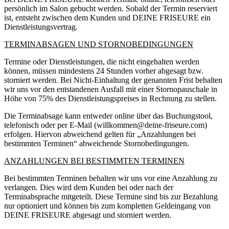
persönlich im Salon gebucht werden. Sobald der Termin reserviert
ist, entsteht zwischen dem Kunden und DEINE FRISEURE ein
Dienstleistungsvertrag.
TERMINABSAGEN UND STORNOBEDINGUNGEN
Termine oder Dienstleistungen, die nicht eingehalten werden
können, müssen mindestens 24 Stunden vorher abgesagt bzw.
storniert werden. Bei Nicht-Einhaltung der genannten Frist behalten
wir uns vor den entstandenen Ausfall mit einer Stornopauschale in
Höhe von 75% des Dienstleistungspreises in Rechnung zu stellen.
Die Terminabsage kann entweder online über das Buchungstool,
telefonisch oder per E-Mail (willkommen@deine-friseure.com)
erfolgen. Hiervon abweichend gelten für „Anzahlungen bei
bestimmten Terminen“ abweichende Stornobedingungen.
ANZAHLUNGEN BEI BESTIMMTEN TERMINEN
Bei bestimmten Terminen behalten wir uns vor eine Anzahlung zu
verlangen. Dies wird dem Kunden bei oder nach der
Terminabsprache mitgeteilt. Diese Termine sind bis zur Bezahlung
nur optioniert und können bis zum kompletten Geldeingang von
DEINE FRISEURE abgesagt und storniert werden.