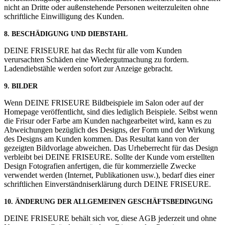
nicht an Dritte oder außenstehende Personen weiterzuleiten ohne
schriftliche Einwilligung des Kunden.
8. BESCHÄDIGUNG UND DIEBSTAHL
DEINE FRISEURE hat das Recht für alle vom Kunden
verursachten Schäden eine Wiedergutmachung zu fordern.
Ladendiebstähle werden sofort zur Anzeige gebracht.
9.
BILDER
Wenn DEINE FRISEURE Bildbeispiele im Salon oder auf der
Homepage veröffentlicht, sind dies lediglich Beispiele. Selbst wenn
die Frisur oder Farbe am Kunden nachgearbeitet wird, kann es zu
Abweichungen bezüglich des Designs, der Form und der Wirkung
des Designs am Kunden kommen. Das Resultat kann von der
gezeigten Bildvorlage abweichen. Das Urheberrecht für das Design
verbleibt bei DEINE FRISEURE. Sollte der Kunde vom erstellten
Design Fotografien anfertigen, die für kommerzielle Zwecke
verwendet werden (Internet, Publikationen usw.), bedarf dies einer
schriftlichen Einverständniserklärung durch DEINE FRISEURE.
10. ÄNDERUNG DER ALLGEMEINEN GESCHÄFTSBEDINGUNG
DEINE FRISEURE behält sich vor, diese AGB jederzeit und ohne