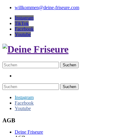
willkommen@deine-friseure.com
Instagram
TikTok
Facebook
Youtube
Suchen
Suchen
Instagram
Facebook
Youtube
AGB
Deine Friseure